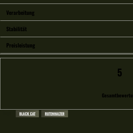
Verarbeitung
Stabilität
Preisleistung
5
Gesamtbewertu
Tags
BLACK CAT
RUTENHALTER