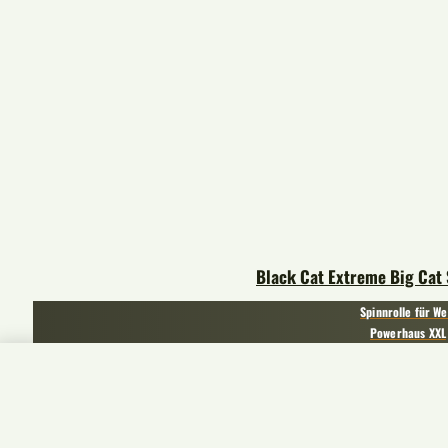
Black Cat Extreme Big Cat 
Spinnrolle für We
Powerhaus XXL