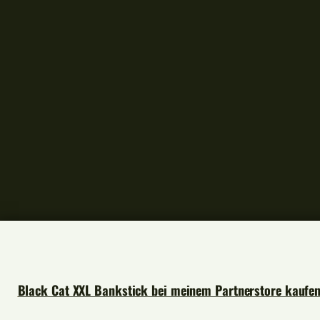
Black Cat XXL Bankstick bei meinem Partnerstore kaufe