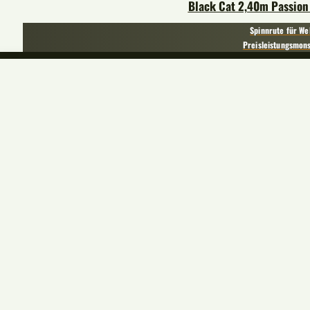
Black Cat 2,40m Passion
Spinnrute für We
Preisleistungsmon