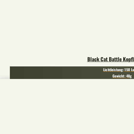
Black Cat Battle Kopf
Lichtleistung: 150 
Gewicht: 48g