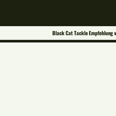
im Durchmesser beweget sich der Black Cat Bankstick im Bereich von Ze
Black Cat Tackle Empfehlung