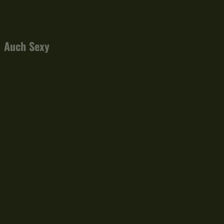
Facebook
X
Pinterest
WhatsApp
Auch Sexy