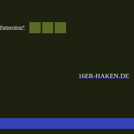
Partnershop*
16ER-HAKEN.DE