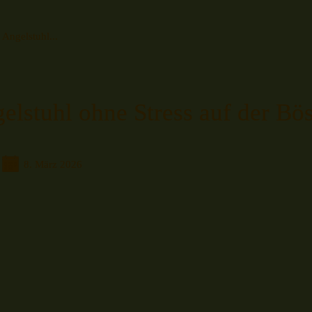
 Angelstuhl...
elstuhl ohne Stress auf der B
8. März 2026