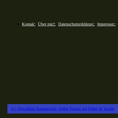
Kontakt
Über mich
Datenschutzerklärung
Impressum
👉 Decathlon Summersale: Saftig Sparen auf Futter & Tackle