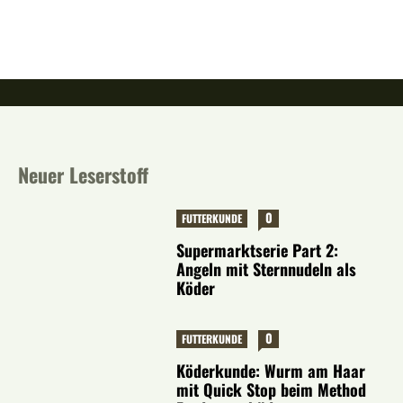
Neuer Leserstoff
0
FUTTERKUNDE
Supermarktserie Part 2:
Angeln mit Sternnudeln als
Köder
0
FUTTERKUNDE
Köderkunde: Wurm am Haar
mit Quick Stop beim Method