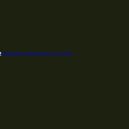
Ha! Nach Jahren bin ich mal wieder auf den Trichter
gekommen mit der 4m Stipprute anzusitzen, um
frisches Maismehl in einem Wolkenfutter zu testen,
dabei habe ich neben den...