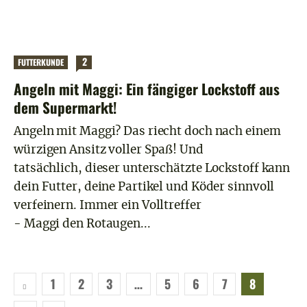
2
FUTTERKUNDE
Angeln mit Maggi: Ein fängiger Lockstoff aus
dem Supermarkt!
Angeln mit Maggi? Das riecht doch nach einem
würzigen Ansitz voller Spaß! Und
tatsächlich, dieser unterschätzte Lockstoff kann
dein Futter, deine Partikel und Köder sinnvoll
verfeinern. Immer ein Volltreffer
- Maggi den Rotaugen...
1
2
3
…
5
6
7
8