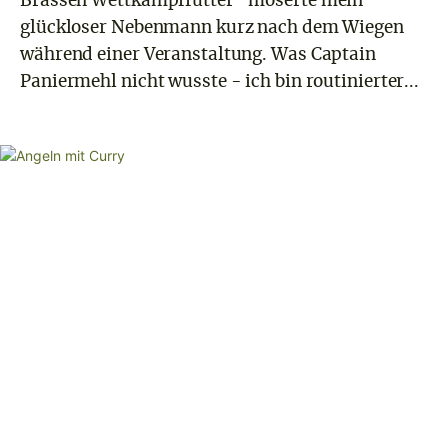
Brassen Wettkampffutter” moserte mein
glückloser Nebenmann kurz nach dem Wiegen
während einer Veranstaltung. Was Captain
Paniermehl nicht wusste - ich bin routinierter...