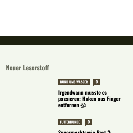
Neuer Leserstoff
0
RUND UMS WASSER
Irgendwann musste es
passieren: Haken aus Finger
entfernen 😱
0
FUTTERKUNDE
Supermarktserie Part 2: