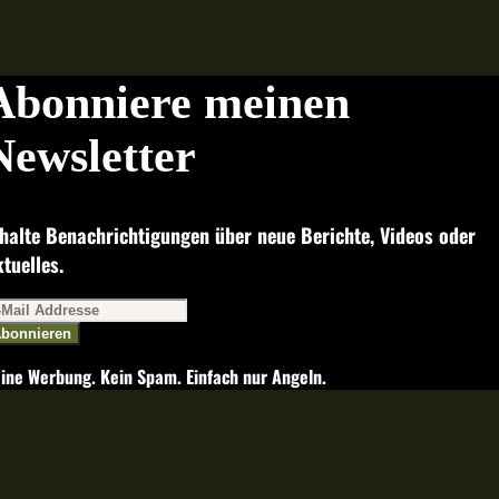
Abonniere meinen
Newsletter
halte Benachrichtigungen über neue Berichte, Videos oder
tuelles.
bonnieren
ine Werbung. Kein Spam. Einfach nur Angeln.