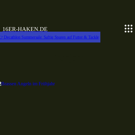
16ER-HAKEN.DE
 Decathlon Summersale: Saftig Sparen auf Futter & Tackle
Frühjahr