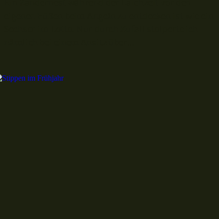
Ein Zandernest während der Laichzeit vor den
eigenen Füßen beim Angeln zu entdecken ist wie ein
Sechser im Lotto. Nur durch Zufall stolperte ich
nämlich bei einem Ansitz über...