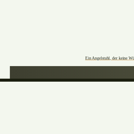
Ein Angelstuhl, der keine Wü