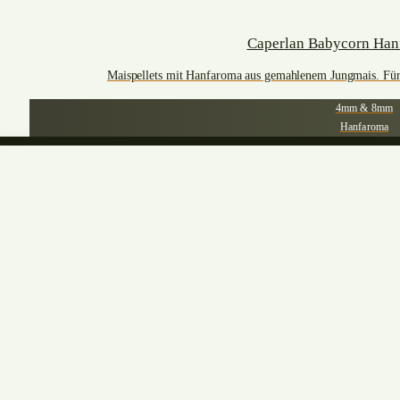
Caperlan Babycorn Hanf
Maispellets mit Hanfaroma aus gemahlenem Jungmais. Für
4mm & 8mm
Hanfaroma