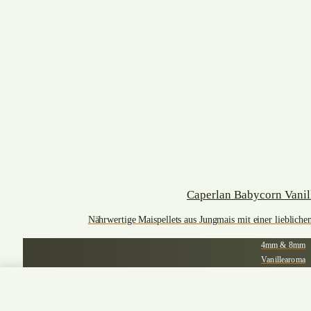
Caperlan Babycorn Vanill
Nährwertige Maispellets aus Jungmais mit einer lieblichen
4mm & 8mm
Vanillearoma