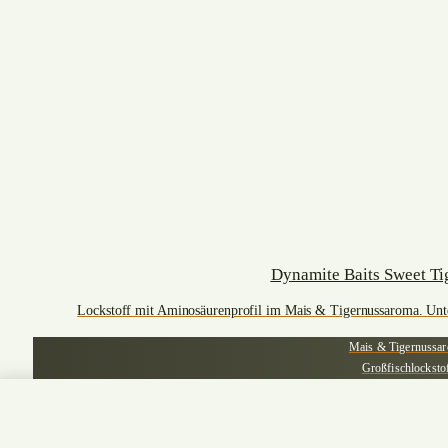
Dynamite Baits Sweet Ti
Lockstoff mit Aminosäurenprofil im Mais & Tigernussaroma. Unte
Mais & Tigernussa
Großfischlocksto