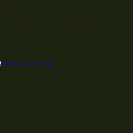
heftigem Temperatursturz
Erst gestern noch spazierte ich mit Charly im T-
Shirt entlang der Elbe und keine 24 Stunden später
sitze ich auch schon dick eingepackt am See beim
Angeln auf den...