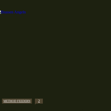
2
METHOD FEEDERN
Brassen Angeln mit der „Hybrid Falle“ nach