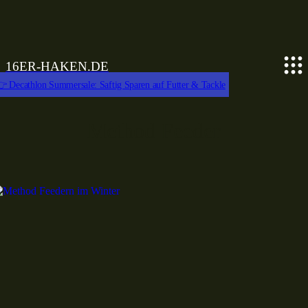
16ER-HAKEN.DE
 Decathlon Summersale: Saftig Sparen auf Futter & Tackle
Method Feeder