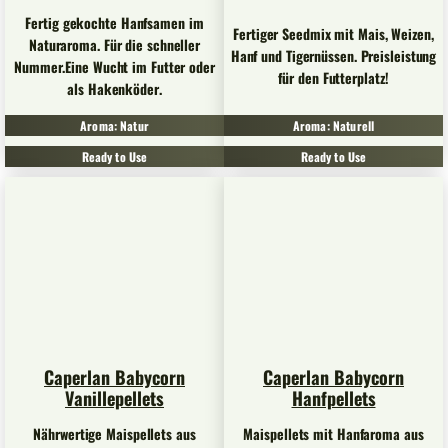
Fertig gekochte Hanfsamen im
Fertiger Seedmix mit Mais, Weizen,
Naturaroma. Für die schneller
Hanf und Tigernüssen. Preisleistung
Nummer.Eine Wucht im Futter oder
für den Futterplatz!
als Hakenköder.
Aroma: Natur
Aroma: Naturell
Ready to Use
Ready to Use
Caperlan Babycorn
Caperlan Babycorn
Vanillepellets
Hanfpellets
Nährwertige Maispellets aus
Maispellets mit Hanfaroma aus