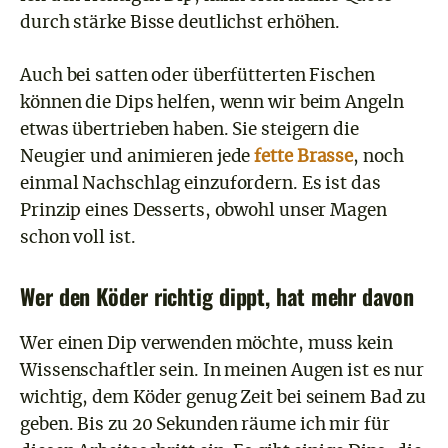
durch stärke Bisse deutlichst erhöhen.
Auch bei satten oder überfütterten Fischen
können die Dips helfen, wenn wir beim Angeln
etwas übertrieben haben. Sie steigern die
Neugier und animieren jede
fette Brasse
, noch
einmal Nachschlag einzufordern. Es ist das
Prinzip eines Desserts, obwohl unser Magen
schon voll ist.
Wer den Köder richtig dippt, hat mehr davon
Wer einen Dip verwenden möchte, muss kein
Wissenschaftler sein. In meinen Augen ist es nur
wichtig, dem Köder genug Zeit bei seinem Bad zu
geben. Bis zu 20 Sekunden räume ich mir für