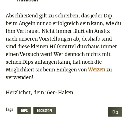
Abschließend gilt zu schreiben, das jeder Dip
beim Angeln nur so erfolgreich sein kann, wie du
ihm Vertraust. Nicht immer läuft ein Ansitz
nach unseren Vorstellungen ab, deshalb sind
sind diese kleinen Hilfsmittel durchaus immer
einen Versuch wert! Wer dennoch nichts mit
seinen Dips anfangen kann, hat noch die
Möglichkeit sie beim Einlegen von
Weizen
zu
verwenden!
Herzlichst, dein 16er-Haken
Tags
DIPS
LOCKSTOFF
2