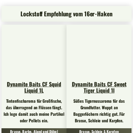
Lockstoff Empfehlung vom 16er-Haken
Dynamite Baits CF Squid
Dynamite Baits CF Sweet
Liquid 1L
Tiger Liquid 1l
Tintenfischaroma für Großfische,
Süßes Tigernussaroma für das
das überragend an Flüssen fängt.
Grundfutter. Wuppt an
Ich lege damit auch meine Partikel
Baggerlöchern richtig gut. Für
oder Pellets ein.
Brasse, Schleie und Karpfen.
Brasse, Barbe, Aland und Döbel
Brasse, Schleie & Karpfen