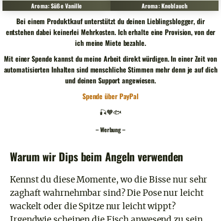
Aroma: Süße Vanille
Aroma: Knoblauch
Bei einem Produktkauf unterstützt du deinen Lieblingsblogger, dir
entstehen dabei keinerlei Mehrkosten. Ich erhalte eine Provision, von der
ich meine Miete bezahle.
Mit einer Spende kannst du meine Arbeit direkt würdigen. In einer Zeit von
automatisierten Inhalten sind menschliche Stimmen mehr denn je auf dich
und deinen Support angewiesen.
Spende über PayPal
🎣🧡🐟
– Werbung –
Warum wir Dips beim Angeln verwenden
Kennst du diese Momente, wo die Bisse nur sehr
zaghaft wahrnehmbar sind? Die Pose nur leicht
wackelt oder die Spitze nur leicht wippt?
Irgendwie scheinen die Fisch anwesend zu sein,