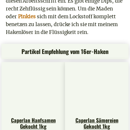
diesen Arbeitsschritt ein. Es gibt einige Dips, die
recht Zehflüssig sein können. Um die Maden
oder
Pinkies
sich mit dem Lockstoff komplett
benetzen zu lassen, drücke ich sie mit meinem
Hakenlöser in die Flüssigkeit rein.
Partikel Empfehlung vom 16er-Haken
Caperlan Hanfsamen
Caperlan Sämereien
Gekocht 1kg
Gekocht 1kg