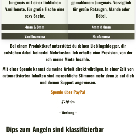
Jungmais mit einer lieblichen
gemahlenem Jungmais. Vorzüglich
Vanillenote. Für große Fische eine
für große Rotaugen, Alande oder
sexy Sache.
Döbel.
4mm & 8mm
4mm & 8mm
Vanillearoma
Hanfaroma
Bei einem Produktkauf unterstützt du deinen Lieblingsblogger, dir
entstehen dabei keinerlei Mehrkosten. Ich erhalte eine Provision, von der
ich meine Miete bezahle.
Mit einer Spende kannst du meine Arbeit direkt würdigen. In einer Zeit von
automatisierten Inhalten sind menschliche Stimmen mehr denn je auf dich
und deinen Support angewiesen.
Spende über PayPal
🎣🧡🐟
– Werbung –
Dips zum Angeln sind klassifizierbar