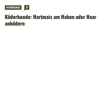
0
FUTTERKUNDE
Köderkunde: Hartmais am Haken oder Haar
anködern