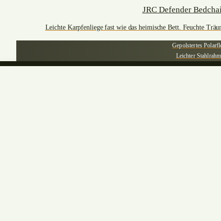
JRC Defender Bedchai
Leichte Karpfenliege fast wie das heimische Bett. Feuchte Trä
Gepolstertes Polarfl
Leichter Stahlrah