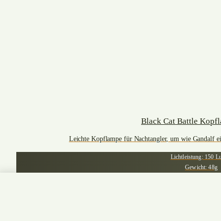
Black Cat Battle Kopf
Leichte Kopflampe für Nachtangler, um wie Gandalf ein
Lichtleistung: 150 
Gewicht: 48g