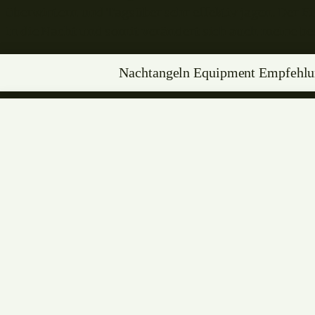
überwintern und Tagsüber sehr effektiv jagen. Der Fi
in die Nacht und somit verändert sich auch meine be
Nachtangeln Equipment Empfehl