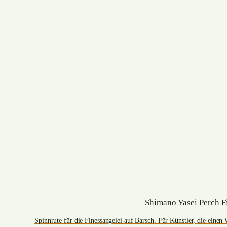
Shimano Yasei Perch F
Spinnrute für die Finessangelei auf Barsch. Für Künstler, die eine