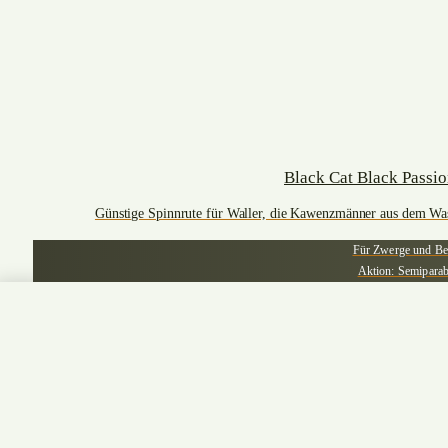
Black Cat Black Passio
Günstige Spinnrute für Waller, die Kawenzmänner aus dem Was
Für Zwerge und Be
Aktion: Semiparab