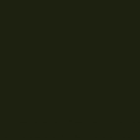
Enspanntes Angeln um die Mittagszeit: bis auf die wirklich nach
Die Erfolgsaussichten am Nachmittag sind meiner Er