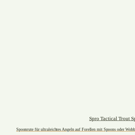
Spro Tactical Trout 
Spoonrute für ultraleichtes Angeln auf Forellen mit Spoons oder Wobbl