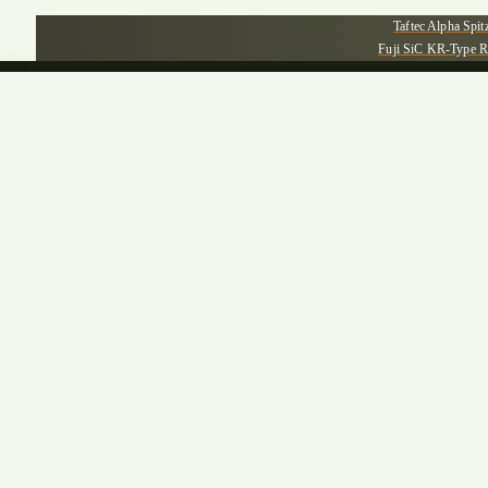
Taftec Alpha Spit
Fuji SiC KR-Type R