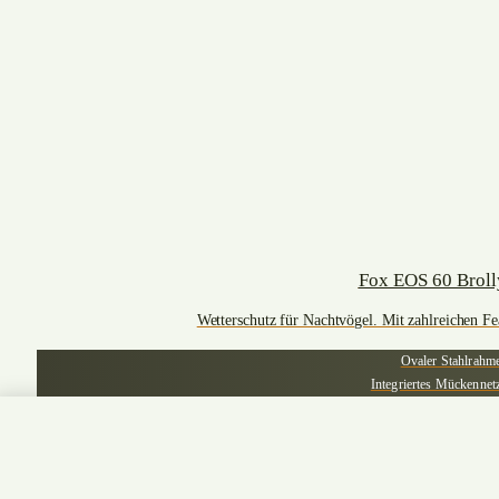
Fox EOS 60 Broll
Wetterschutz für Nachtvögel. Mit zahlreichen Fe
Ovaler Stahlrahm
Integriertes Mückennet