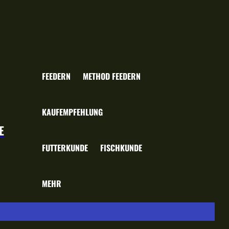
FEEDERN
METHOD FEEDERN
KAUFEMPFEHLUNG
E
FUTTERKUNDE
FISCHKUNDE
MEHR