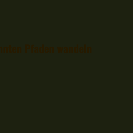
nnten Pfaden wandeln