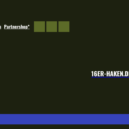
m
Partnershop*
16ER-HAKEN.D